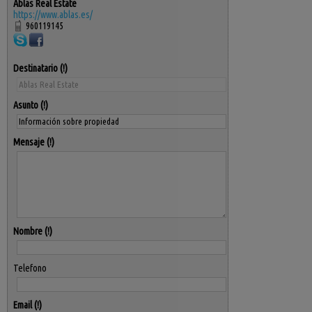
Ablas Real Estate
https://www.ablas.es/
960119145
Destinatario
Asunto
Mensaje
Nombre
Telefono
Email