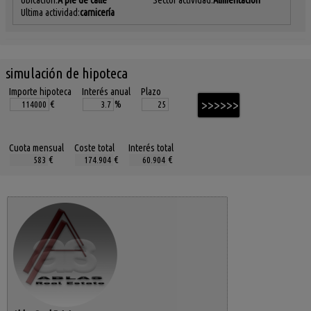
Ultima actividad:
carnicería
simulación de hipoteca
Importe hipoteca
Interés anual
Plazo
€
%
Cuota mensual
Coste total
Interés total
€
€
€