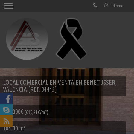
LOCAL COMERCIAL EN VENTA EN BENETUSSER,
VALENCIA [REF. 34445]
114.000€
(616,21€/m²)
185.00 m²