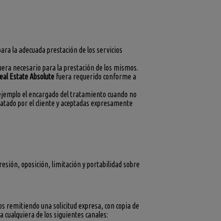
ara la adecuada prestación de los servicios
fuera necesario para la prestación de los mismos.
eal Estate Absolute
fuera requerido conforme a
r ejemplo el encargado del tratamiento cuando no
tratado por el cliente y aceptadas expresamente
resión, oposición, limitación y portabilidad sobre
os remitiendo una solicitud expresa, con copia de
a cualquiera de los siguientes canales: