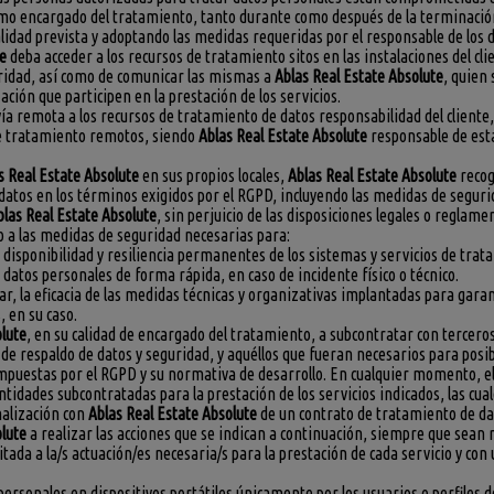
como encargado del tratamiento, tanto durante como después de la terminaci
lidad prevista y adoptando las medidas requeridas por el responsable de los 
te
deba acceder a los recursos de tratamiento sitos en las instalaciones del cli
uridad, así como de comunicar las mismas a
Ablas Real Estate Absolute
, quien
ción que participen en la prestación de los servicios.
ía remota a los recursos de tratamiento de datos responsabilidad del cliente,
de tratamiento remotos, siendo
Ablas Real Estate Absolute
responsable de esta
s Real Estate Absolute
en sus propios locales,
Ablas Real Estate Absolute
recog
 datos en los términos exigidos por el RGPD, incluyendo las medidas de segur
blas Real Estate Absolute
, sin perjuicio de las disposiciones legales o reglam
o a las medidas de seguridad necesarias para:
, disponibilidad y resiliencia permanentes de los sistemas y servicios de trat
s datos personales de forma rápida, en caso de incidente físico o técnico.
lar, la eficacia de las medidas técnicas y organizativas implantadas para gara
, en su caso.
olute
, en su calidad de encargado del tratamiento, a subcontratar con terceros
e respaldo de datos y seguridad, y aquéllos que fueran necesarios para posibi
mpuestas por el RGPD y su normativa de desarrollo. En cualquier momento, el 
ntidades subcontratadas para la prestación de los servicios indicados, las c
malización con
Ablas Real Estate Absolute
de un contrato de tratamiento de dat
olute
a realizar las acciones que se indican a continuación, siempre que sean n
itada a la/s actuación/es necesaria/s para la prestación de cada servicio y co
 personales en dispositivos portátiles únicamente por los usuarios o perfiles d