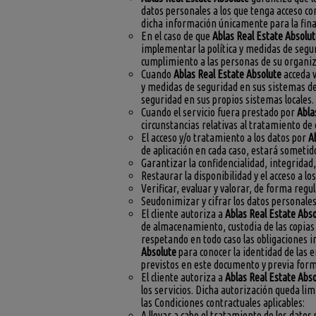
datos personales a los que tenga acceso 
dicha información únicamente para la fina
En el caso de que
Ablas Real Estate Absolu
implementar la política y medidas de seg
cumplimiento a las personas de su organiza
Cuando
Ablas Real Estate Absolute
acceda v
y medidas de seguridad en sus sistemas 
seguridad en sus propios sistemas locales.
Cuando el servicio fuera prestado por
Abla
circunstancias relativas al tratamiento de
El acceso y/o tratamiento a los datos por
A
de aplicación en cada caso, estará sometid
Garantizar la confidencialidad, integridad
Restaurar la disponibilidad y el acceso a lo
Verificar, evaluar y valorar, de forma regu
Seudonimizar y cifrar los datos personales
El cliente autoriza a
Ablas Real Estate Abs
de almacenamiento, custodia de las copias d
respetando en todo caso las obligaciones i
Absolute
para conocer la identidad de las e
previstos en este documento y previa for
El cliente autoriza a
Ablas Real Estate Abs
los servicios. Dicha autorización queda lim
las Condiciones contractuales aplicables:
A llevar a cabo el tratamiento de los datos