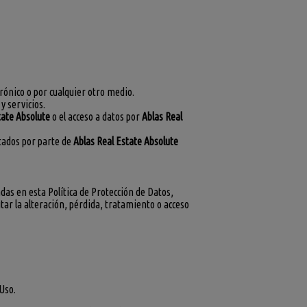
trónico o por cualquier otro medio.
y servicios.
tate Absolute
o el acceso a datos por
Ablas Real
tados por parte de
Ablas Real Estate Absolute
das en esta Política de Protección de Datos,
tar la alteración, pérdida, tratamiento o acceso
Uso.