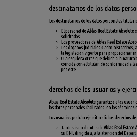
destinatarios de los datos pers
Los destinatarios de los datos personales titular
El personal de
Ablas Real Estate Absolute
e
solicitados.
Los proveedores de
Ablas Real Estate Abso
Los órganos judiciales o administrativos, 
la legislación vigente para proporcionar in
Cualesquiera otros que debido a la natural
coincida con el titular, de conformidad a l
por este.
derechos de los usuarios y ejerc
Ablas Real Estate Absolute
garantiza a los usuario
los datos personales facilitados, en los términos 
Los usuarios podrán ejercitar dichos derechos de 
Tanto si son clientes de
Ablas Real Estate 
su DNI, dirigida a, a la atención del Depar