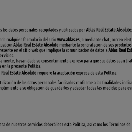
os los datos personales recopilados y utilizados por
Ablas Real Estate Absolute
:
do cualquier formulario del sitio
www.ablas.es
, o mediante chat, correo elec
tual con
Ablas Real Estate Absolute
mediante la contratación de sus productos 
presente en el sitio web que implique la comunicación de datos a
Ablas Real Es
ervicios.
ectamente, hayan dado su consentimiento expreso para que sus datos sean tra
 en la presente Política.
 Real Estate Absolute
requiere la aceptación expresa de esta Política.
lización de los datos personales facilitados conforme a las finalidades indica
plimiento a su obligación de guardarlos y adaptar todas las medidas para evi
ra de nuestros servicios deberá leer esta Política, así como los Términos de 