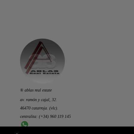
® ablas real estate
av. ramón y cajal, 32.
46470 catarroja. (vlc).
centralita: (+34) 960 119 145