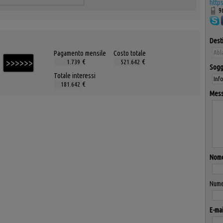
http
9
Desti
Pagamento mensile
Costo totale
€
€
Sogg
Totale interessi
€
Mess
Nom
Nume
E-mai