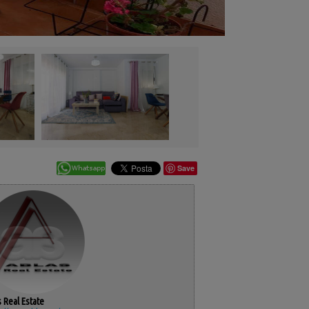
Save
 Real Estate