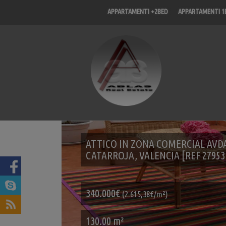
APPARTAMENTI +2BED
APPARTAMENTI 1
ATTICO IN ZONA COMERCIAL AVDA
CATARROJA, VALENCIA [REF 27953
340.000€
(2.615,38€/m²)
130.00 m²