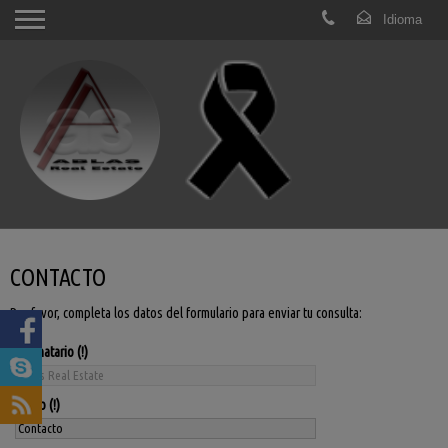
CONTACTO
Por favor, completa los datos del formulario para enviar tu consulta:
Destinatario
Asunto