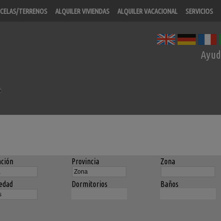
CELAS/TERRENOS
ALQUILER VIVIENDAS
ALQUILER VACACIONAL
SERVICIOS
Ayud
ción
Provincia
Zona
edad
Dormitorios
Baños