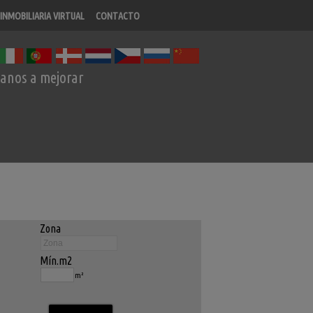
INMOBILIARIA VIRTUAL
CONTACTO
anos a mejorar
Zona
Mín.m2
m²