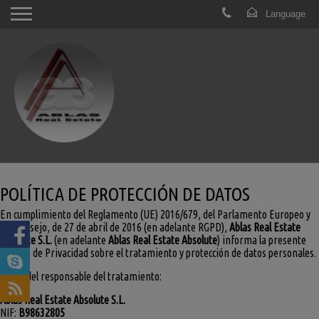
POLÍTICA DE PROTECCIÓN DE DATOS
En cumplimiento del Reglamento (UE) 2016/679, del Parlamento Europeo y
del Consejo, de 27 de abril de 2016 (en adelante RGPD),
Ablas Real Estate
Absolute S.L.
(en adelante
Ablas Real Estate Absolute
) informa la presente
Política de Privacidad sobre el tratamiento y protección de datos personales.
Datos del responsable del tratamiento:
Ablas Real Estate Absolute S.L.
NIF:
B98632805