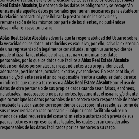
Real Estate Absolute
, la entrega de los datos es obligatoria y se recogerán
únicamente aquellos datos personales que fueran necesarios para establecer
la relación contractual y posibilitar la prestación de los servicios y
remuneración de los mismos por parte de los clientes, no pudiéndose
desarrollar en caso contrario.
Ablas Real Estate Absolute
advierte que la responsabilidad del Usuario sobre
la veracidad de los datos introducidos es exclusiva, por ello, salvo la existencia
de una representación legalmente constituida, ningún usuario y/o cliente
puede utilizar la identidad de otra persona y comunicar sus datos
personales, por lo que los datos que facilite a
Ablas Real Estate Absolute
deben ser datos personales, correspondientes a su propia identidad,
adecuados, pertinentes, actuales, exactos y verdaderos. En este sentido, el
usuario y/o cliente será el único responsable frente a cualquier daño directo
o indirecto que cause a terceros o a
Ablas Real Estate Absolute
por el uso de
datos de otra persona o de sus propios datos cuando sean falsos, erróneos,
no actuales, inadecuados o no pertinentes. Igualmente, el usuario y/o cliente
que comunique los datos personales de un tercero será responsable de haber
recabado la autorización correspondiente del propio interesado, así como de
sus consecuencias en caso contrario. Cualquier dato facilitado sobre un
menor de edad requerirá del consentimiento o autorización previa de sus
padres, tutores o representantes legales, los cuales serán considerados
responsables de los datos facilitados por los menores a su cargo.