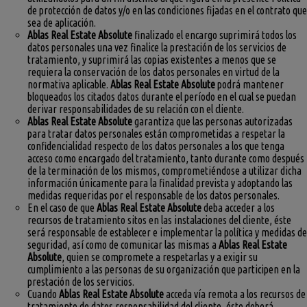
de protección de datos y/o en las condiciones fijadas en el contrato que
sea de aplicación.
Ablas Real Estate Absolute
finalizado el encargo suprimirá todos los
datos personales una vez finalice la prestación de los servicios de
tratamiento, y suprimirá las copias existentes a menos que se
requiera la conservación de los datos personales en virtud de la
normativa aplicable.
Ablas Real Estate Absolute
podrá mantener
bloqueados los citados datos durante el período en el cual se puedan
derivar responsabilidades de su relación con el cliente.
Ablas Real Estate Absolute
garantiza que las personas autorizadas
para tratar datos personales están comprometidas a respetar la
confidencialidad respecto de los datos personales a los que tenga
acceso como encargado del tratamiento, tanto durante como después
de la terminación de los mismos, comprometiéndose a utilizar dicha
información únicamente para la finalidad prevista y adoptando las
medidas requeridas por el responsable de los datos personales.
En el caso de que
Ablas Real Estate Absolute
deba acceder a los
recursos de tratamiento sitos en las instalaciones del cliente, éste
será responsable de establecer e implementar la política y medidas de
seguridad, así como de comunicar las mismas a
Ablas Real Estate
Absolute
, quien se compromete a respetarlas y a exigir su
cumplimiento a las personas de su organización que participen en la
prestación de los servicios.
Cuando
Ablas Real Estate Absolute
acceda vía remota a los recursos de
tratamiento de datos responsabilidad del cliente, éste deberá