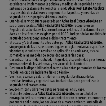
establecer e implementar la política y medidas de seguridad en sus
sistemas de tratamiento remotos, siendo
Ablas Real Estate Absolute
responsable de establecer e implementar la política y medidas de
seguridad en sus propios sistemas locales.
Cuando el servicio fuera prestado por
Ablas Real Estate Absolute
en
sus propios locales,
Ablas Real Estate Absolute
recogerá en su
Registro de actividades las circunstancias relativas al tratamiento de
datos en los términos exigidos por el RGPD, incluyendo las medidas de
seguridad correspondientes a dicho tratamiento.
El acceso y/o tratamiento a los datos por
Ablas Real Estate Absolute
,
sin perjuicio de las disposiciones legales o reglamentarias específicas
vigentes que pudieran resultar de aplicación en cada caso, estará
sometido a las medidas de seguridad necesarias para:
Garantizar la confidencialidad, integridad, disponibilidad y resiliencia
permanentes de los sistemas y servicios de tratamiento.
Restaurar la disponibilidad y el acceso a los datos personales de forma
rápida, en caso de incidente físico o técnico.
Verificar, evaluar y valorar, de forma regular, la eficacia de las
medidas técnicas y organizativas implantadas para garantizar la
seguridad del tratamiento.
Seudonimizar y cifrar los datos personales, en su caso.
El cliente autoriza a
Ablas Real Estate Absolute
, en su calidad de
encargado del tratamiento, a subcontratar con terceros, en nombre y
por cuenta del cliente, los servicios de almacenamiento, custodia de