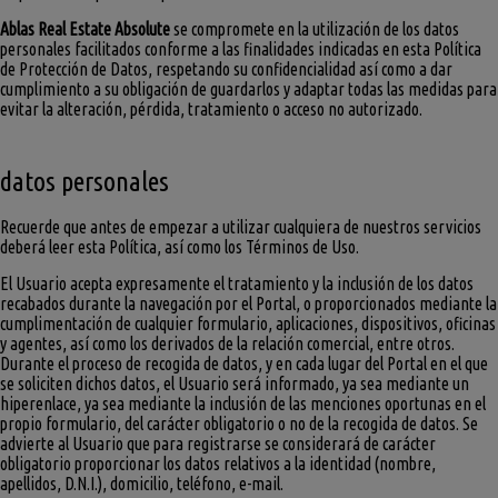
Ablas Real Estate Absolute
se compromete en la utilización de los datos
personales facilitados conforme a las finalidades indicadas en esta Política
de Protección de Datos, respetando su confidencialidad así como a dar
cumplimiento a su obligación de guardarlos y adaptar todas las medidas para
evitar la alteración, pérdida, tratamiento o acceso no autorizado.
datos personales
Recuerde que antes de empezar a utilizar cualquiera de nuestros servicios
deberá leer esta Política, así como los Términos de Uso.
El Usuario acepta expresamente el tratamiento y la inclusión de los datos
recabados durante la navegación por el Portal, o proporcionados mediante la
cumplimentación de cualquier formulario, aplicaciones, dispositivos, oficinas
y agentes, así como los derivados de la relación comercial, entre otros.
Durante el proceso de recogida de datos, y en cada lugar del Portal en el que
se soliciten dichos datos, el Usuario será informado, ya sea mediante un
hiperenlace, ya sea mediante la inclusión de las menciones oportunas en el
propio formulario, del carácter obligatorio o no de la recogida de datos. Se
advierte al Usuario que para registrarse se considerará de carácter
obligatorio proporcionar los datos relativos a la identidad (nombre,
apellidos, D.N.I.), domicilio, teléfono, e-mail.