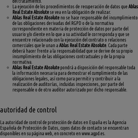
del tratamiento.
La ejecución de los procedimientos de recuperación de datos que
Ablas
Real Estate Absolute
se vea en la obligación de realizar.
Ablas Real Estate Absolute
no se hace responsable del incumplimiento
de las obligaciones derivadas del RGPD o de la normativa
correspondiente en materia de protección de datos por parte del
usuario y/o cliente en lo que a su actividad le corresponda y que se
encuentre relacionado con la ejecución del contrato o relaciones
comerciales que le unan a
Ablas Real Estate Absolute
. Cada parte
deberá hacer frente a la responsabilidad que se derive de su propio
incumplimiento de las obligaciones contractuales y de la propia
normativa.
Ablas Real Estate Absolute
pondrá a disposición del responsable toda
la información necesaria para demostrar el cumplimiento de las
obligaciones legales, así como para permitir y contribuir a la
realización de auditorías, incluidas inspecciones, por parte del
responsable o de otro auditor autorizado por dicho responsable.
autoridad de control
La autoridad de control de protección de datos en España es la Agencia
Española de Protección de Datos, cuyos datos de contacto se encuentran
disponibles en su página web, en concreto en www.agpd.es.