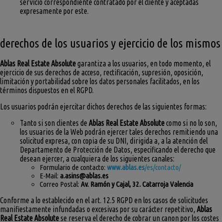
servicio correspondiente contratado por el cliente y aceptadas
expresamente por este.
derechos de los usuarios y ejercicio de los mismos
Ablas Real Estate Absolute
garantiza a los usuarios, en todo momento, el
ejercicio de sus derechos de acceso, rectificación, supresión, oposición,
limitación y portabilidad sobre los datos personales facilitados, en los
términos dispuestos en el RGPD.
Los usuarios podrán ejercitar dichos derechos de las siguientes formas:
Tanto si son clientes de
Ablas Real Estate Absolute
como si no lo son,
los usuarios de la Web podrán ejercer tales derechos remitiendo una
solicitud expresa, con copia de su DNI, dirigida a, a la atención del
Departamento de Protección de Datos, especificando el derecho que
desean ejercer, a cualquiera de los siguientes canales:
Formulario de contacto:
www.ablas.es
/es/contacto/
E-Mail:
a.asins@ablas.es
Correo Postal:
Av. Ramón y Cajal, 32. Catarroja Valencia
Conforme a lo establecido en el art. 12.5 RGPD en los casos de solicitudes
manifiestamente infundadas o excesivas por su carácter repetitivo,
Ablas
Real Estate Absolute
se reserva el derecho de cobrar un canon por los costes