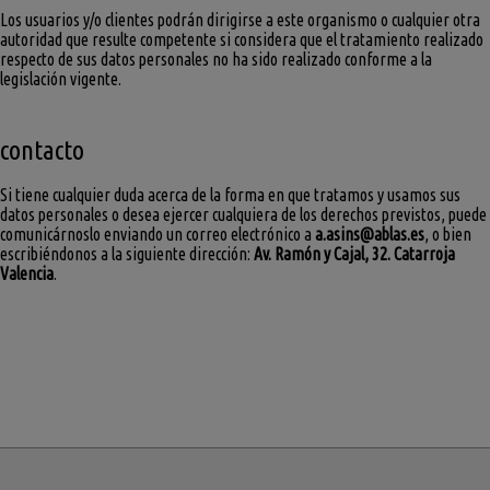
Los usuarios y/o clientes podrán dirigirse a este organismo o cualquier otra
autoridad que resulte competente si considera que el tratamiento realizado
respecto de sus datos personales no ha sido realizado conforme a la
legislación vigente.
contacto
Si tiene cualquier duda acerca de la forma en que tratamos y usamos sus
datos personales o desea ejercer cualquiera de los derechos previstos, puede
comunicárnoslo enviando un correo electrónico a
a.asins@ablas.es
, o bien
escribiéndonos a la siguiente dirección:
Av. Ramón y Cajal, 32. Catarroja
Valencia
.