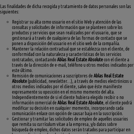
Las finalidades de dicha recogida y tratamiento de datos personales son las
siguientes:
Registrar su alta como usuario en el sitio Web y atención de las
consultas y solicitudes de información que se planteen sobre los
productos y servicios que sean realizados por el usuario, que se
gestionará a través de cualquiera de las formas de contacto que se
ponen a disposición del usuario en el sitio web de la compañía.
Mantener la relación contractual que se establezca con el cliente, de
conformidad con la naturaleza y características de los servicios
contratados, contactando
Ablas Real Estate Absolute
con el cliente a
través de la dirección de e-mail, teléfono u otros medios indicados por
este último.
Remisión de comunicaciones a suscriptores de
Ablas Real Estate
Absolute
(publicidad, newsletter…), a través de medios electrónicos u
otros medios indicados por el cliente, salvo que éste manifieste
expresamente su oposición en el mismo momento del alta.
Independientemente de si el cliente hubiera elegido recibir o no
información comercial de
Ablas Real Estate Absolute
, el cliente podrá
modificar su decisión en cualquier momento, incorporando cada
comunicación enlace con opción de causar baja en la suscripción.
Gestionar y tramitar las solicitudes de empleo de aquellos usuarios
que remita su currículum vitae a la empresa, y/o datos sobre
búsqueda de empleo, dichos datos serán tratados para participar en