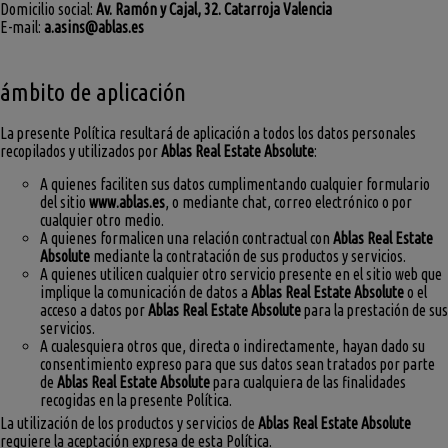
Domicilio social:
Av. Ramón y Cajal, 32. Catarroja Valencia
E-mail:
a.asins@ablas.es
ámbito de aplicación
La presente Política resultará de aplicación a todos los datos personales
recopilados y utilizados por
Ablas Real Estate Absolute
:
A quienes faciliten sus datos cumplimentando cualquier formulario
del sitio
www.ablas.es
, o mediante chat, correo electrónico o por
cualquier otro medio.
A quienes formalicen una relación contractual con
Ablas Real Estate
Absolute
mediante la contratación de sus productos y servicios.
A quienes utilicen cualquier otro servicio presente en el sitio web que
implique la comunicación de datos a
Ablas Real Estate Absolute
o el
acceso a datos por
Ablas Real Estate Absolute
para la prestación de sus
servicios.
A cualesquiera otros que, directa o indirectamente, hayan dado su
consentimiento expreso para que sus datos sean tratados por parte
de
Ablas Real Estate Absolute
para cualquiera de las finalidades
recogidas en la presente Política.
La utilización de los productos y servicios de
Ablas Real Estate Absolute
requiere la aceptación expresa de esta Política.