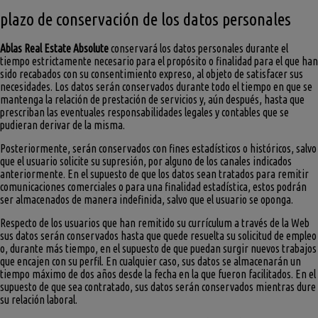
plazo de conservación de los datos personales
Ablas Real Estate Absolute
conservará los datos personales durante el
tiempo estrictamente necesario para el propósito o finalidad para el que han
sido recabados con su consentimiento expreso, al objeto de satisfacer sus
necesidades. Los datos serán conservados durante todo el tiempo en que se
mantenga la relación de prestación de servicios y, aún después, hasta que
prescriban las eventuales responsabilidades legales y contables que se
pudieran derivar de la misma.
Posteriormente, serán conservados con fines estadísticos o históricos, salvo
que el usuario solicite su supresión, por alguno de los canales indicados
anteriormente. En el supuesto de que los datos sean tratados para remitir
comunicaciones comerciales o para una finalidad estadística, estos podrán
ser almacenados de manera indefinida, salvo que el usuario se oponga.
Respecto de los usuarios que han remitido su currículum a través de la Web
sus datos serán conservados hasta que quede resuelta su solicitud de empleo
o, durante más tiempo, en el supuesto de que puedan surgir nuevos trabajos
que encajen con su perfil. En cualquier caso, sus datos se almacenarán un
tiempo máximo de dos años desde la fecha en la que fueron facilitados. En el
supuesto de que sea contratado, sus datos serán conservados mientras dure
su relación laboral.