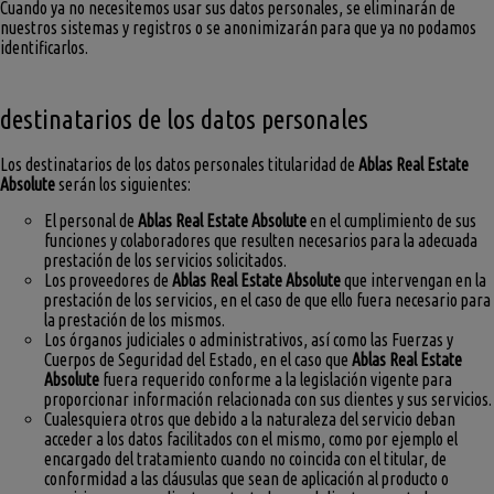
Cuando ya no necesitemos usar sus datos personales, se eliminarán de
nuestros sistemas y registros o se anonimizarán para que ya no podamos
identificarlos.
destinatarios de los datos personales
Los destinatarios de los datos personales titularidad de
Ablas Real Estate
Absolute
serán los siguientes:
El personal de
Ablas Real Estate Absolute
en el cumplimiento de sus
funciones y colaboradores que resulten necesarios para la adecuada
prestación de los servicios solicitados.
Los proveedores de
Ablas Real Estate Absolute
que intervengan en la
prestación de los servicios, en el caso de que ello fuera necesario para
la prestación de los mismos.
Los órganos judiciales o administrativos, así como las Fuerzas y
Cuerpos de Seguridad del Estado, en el caso que
Ablas Real Estate
Absolute
fuera requerido conforme a la legislación vigente para
proporcionar información relacionada con sus clientes y sus servicios.
Cualesquiera otros que debido a la naturaleza del servicio deban
acceder a los datos facilitados con el mismo, como por ejemplo el
encargado del tratamiento cuando no coincida con el titular, de
conformidad a las cláusulas que sean de aplicación al producto o