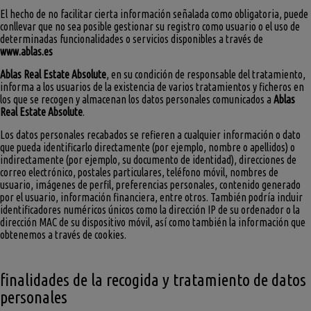
El hecho de no facilitar cierta información señalada como obligatoria, puede
conllevar que no sea posible gestionar su registro como usuario o el uso de
determinadas funcionalidades o servicios disponibles a través de
www.ablas.es
Ablas Real Estate Absolute
, en su condición de responsable del tratamiento,
informa a los usuarios de la existencia de varios tratamientos y ficheros en
los que se recogen y almacenan los datos personales comunicados a
Ablas
Real Estate Absolute
.
Los datos personales recabados se refieren a cualquier información o dato
que pueda identificarlo directamente (por ejemplo, nombre o apellidos) o
indirectamente (por ejemplo, su documento de identidad), direcciones de
correo electrónico, postales particulares, teléfono móvil, nombres de
usuario, imágenes de perfil, preferencias personales, contenido generado
por el usuario, información financiera, entre otros. También podría incluir
identificadores numéricos únicos como la dirección IP de su ordenador o la
dirección MAC de su dispositivo móvil, así como también la información que
obtenemos a través de cookies.
finalidades de la recogida y tratamiento de datos
personales