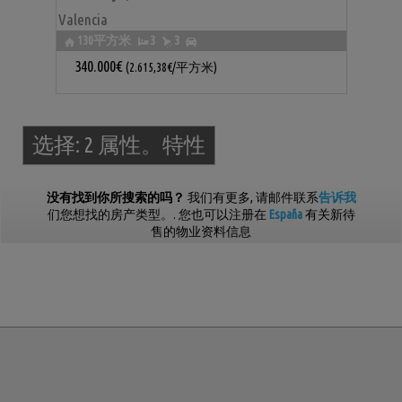
Valencia
130平方米
3
3
340.000€
(2.615,38€/平方米)
选择:
2 属性。特性
没有找到你所搜索的吗？
我们有更多
, 请邮件联系
告诉我
们您想找的房产类型。. 您也可以注册在
España
有关新待
售的物业资料信息