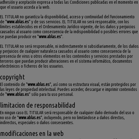
adhesión y aceptación expresa a todas las Condiciones publicadas en el momento en
que el usuario acceda a la web.
EL TITULAR no garantiza la disponibilidad, acceso y continuidad del funcionamiento
de "
www.ablas.es
" y de sus servicios. EL TITULAR no será responsable, con los
límites establecidos en el Ordenamiento Jurídico vigente, de los daños y perjuicios
causados al usuario como consecuencia de la indisponibilidad o posibles errores que
se puedan producir en "
www.ablas.es
".
EL TITULAR no será responsable, ni indirectamente ni subsidiariamente, de los daños
y perjuicios de cualquier naturaleza causados al usuario como consecuencia de la
presencia de virus u otros elementos en los contenidos y servicios prestados por
terceros que puedan producir alteraciones en el sistema informático, documentos
electrónicos o ficheros de los usuarios.
copyright
El contenido de "
www.ablas.es
", así como su estructura visual, están protegidos por
las leyes de propiedad intelectual. Puedes acceder, descargar e imprimir contenidos
de "
www.ablas.es
" sólo para tu uso personal.
limitacion de responsabilidad
En ningun caso EL TITULAR será responsable de cualquier daño derivado del uso o
no uso de "
www.ablas.es
", incluyendo, pero no limitándose a daños directos,
indirectos, especiales o daños consecuentes.
modificaciones en la web