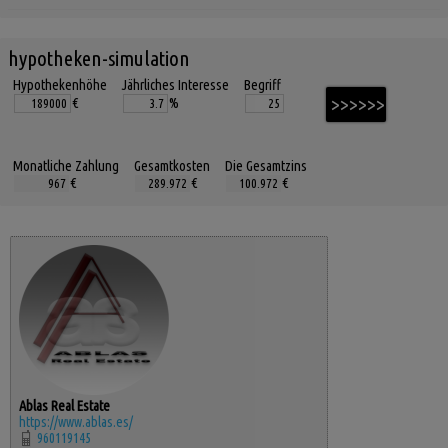
hypotheken-simulation
Hypothekenhöhe
Jährliches Interesse
Begriff
€
%
Monatliche Zahlung
Gesamtkosten
Die Gesamtzins
€
€
€
Ablas Real Estate
https://www.ablas.es/
960119145