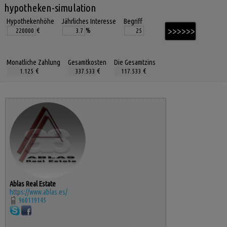
hypotheken-simulation
Hypothekenhöhe
Jährliches Interesse
Begriff
€
%
Monatliche Zahlung
Gesamtkosten
Die Gesamtzins
€
€
€
Ablas Real Estate
https://www.ablas.es/
960119145