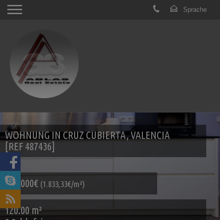
WOHNUNG IN CRUZ CUBIERTA, VALENCIA
[REF 487436]
220.000€
(1.833,33€/m²)
120.00 m²