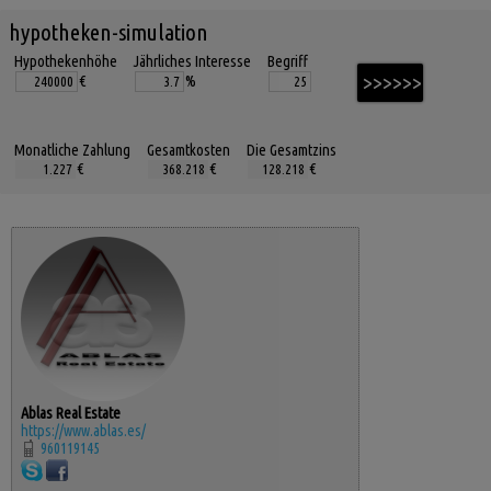
hypotheken-simulation
Hypothekenhöhe
Jährliches Interesse
Begriff
€
%
Monatliche Zahlung
Gesamtkosten
Die Gesamtzins
€
€
€
Ablas Real Estate
https://www.ablas.es/
960119145