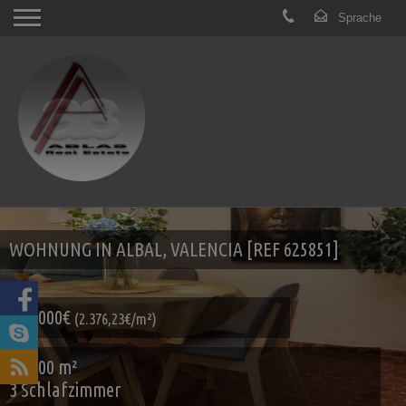
WOHNUNG IN ALBAL, VALENCIA [REF 625851]
240.000€
(2.376,23€/m²)
101.00 m²
3 Schlafzimmer