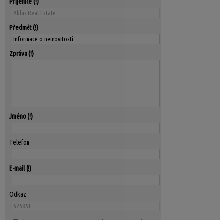
Příjemce
Předmět
Zpráva
Jméno
Telefon
E-mail
Odkaz