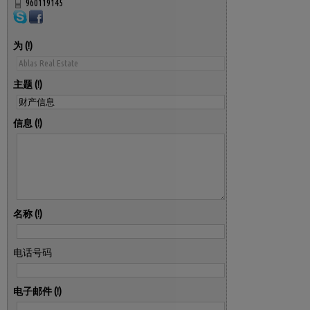
960119145
为
主题
信息
名称
电话号码
电子邮件