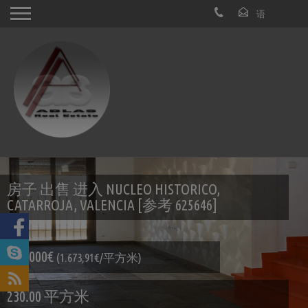
房子 出售 进入 NUCLEO HISTORICO,
CATARROJA, VALENCIA [参考 625646]
385.000€
(1.673,91€/平方米)
230.00 平方米