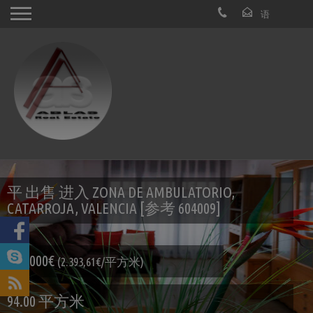
平 出售 进入 ZONA DE AMBULATORIO,
CATARROJA, VALENCIA [参考 604009]
225.000€
(2.393,61€/平方米)
94.00 平方米