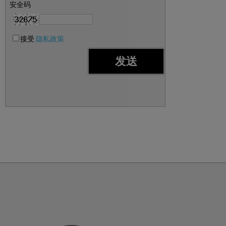
安全码
接受
隐私政策