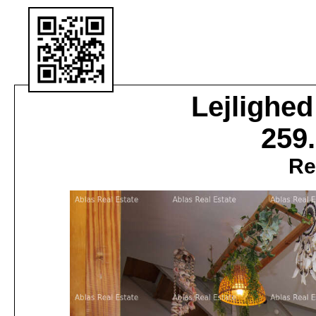
Lejlighed
259
Re