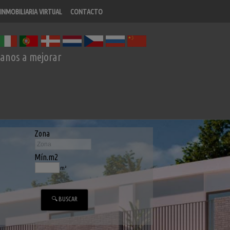
INMOBILIARIA VIRTUAL
CONTACTO
anos a mejorar
Zona
Mín.m2
m²