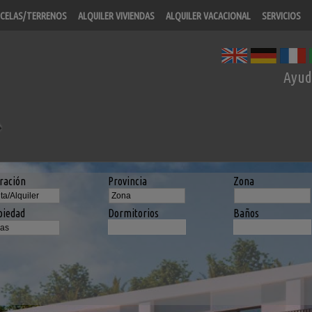
CELAS/TERRENOS
ALQUILER VIVIENDAS
ALQUILER VACACIONAL
SERVICIOS
Ayud
ración
Provincia
Zona
piedad
Dormitorios
Baños