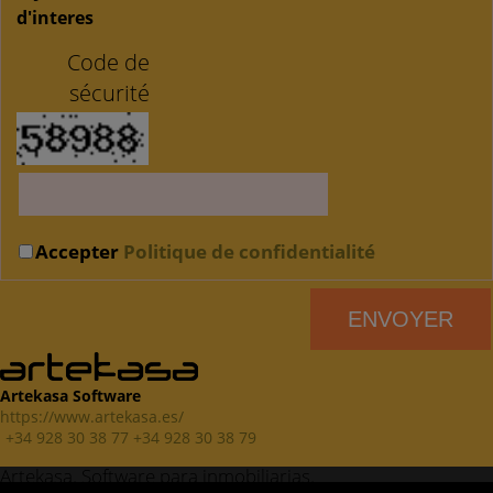
d'interes
Code de
sécurité
Accepter
Politique de confidentialité
Artekasa Software
https://www.artekasa.es/
+34 928 30 38 77 +34 928 30 38 79
Artekasa. Software para inmobiliarias.